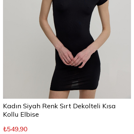
Kadın Siyah Renk Sırt Dekolteli Kısa
Kollu Elbise
₺549,90