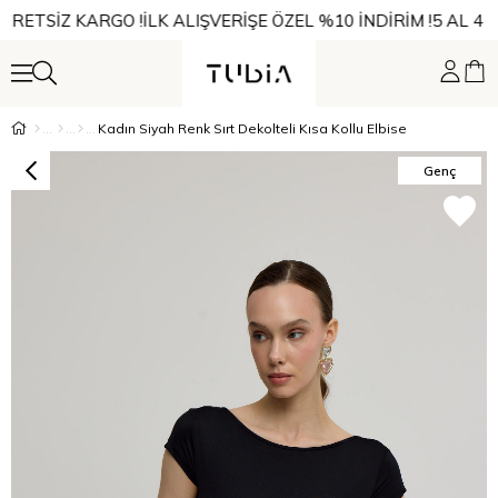
CRETSİZ KARGO !
İLK ALIŞVERİŞE ÖZEL %10 İNDİRİM !
5 AL 4 Ö
Kadın Siyah Renk Sırt Dekolteli Kısa Kollu Elbise
Genç