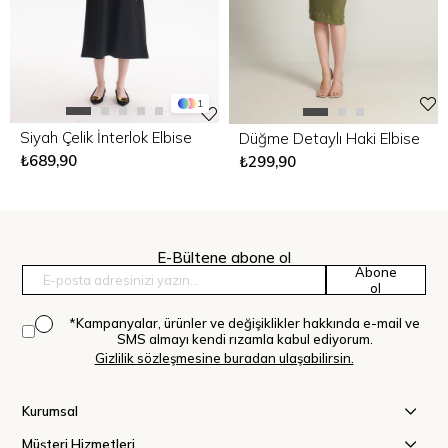
1
Siyah Çelik İnterlok Elbise
Düğme Detaylı Haki Elbise
₺689,90
₺299,90
E-Bültene abone ol
Abone
ol
*Kampanyalar, ürünler ve değişiklikler hakkında e-mail ve
SMS almayı kendi rızamla kabul ediyorum.
Gizlilik sözleşmesine buradan ulaşabilirsin.
Kurumsal
Müşteri Hizmetleri