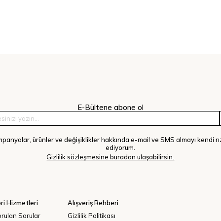
E-Bültene abone ol
panyalar, ürünler ve değişiklikler hakkında e-mail ve SMS almayı kendi r
ediyorum.
Gizlilik sözleşmesine buradan ulaşabilirsin.
ri Hizmetleri
Alışveriş Rehberi
orulan Sorular
Gizlilik Politikası