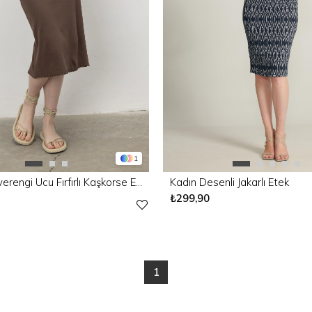
1
Kadın Kahverengi Ucu Fırfırlı Kaşkorse Etek
Kadın Desenli Jakarlı Etek
₺299,90
1