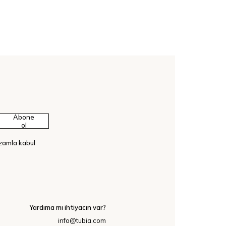
Abone
ol
ızamla kabul
Yardıma mı ihtiyacın var?
info@tubia.com