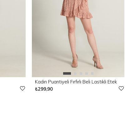
Kadın Puantiyeli Fırfırlı Beli Lastikli Etek
₺299,90