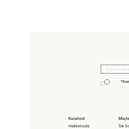
*Kam
Kurumsal
Müşte
Hakkımızda
Sık S