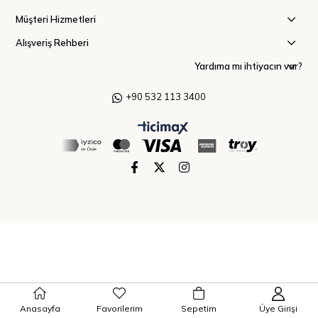
Müşteri Hizmetleri
Alışveriş Rehberi
Yardıma mı ihtiyacın var?
+90 532 113 3400
Anasayfa
Favorilerim
Sepetim
Üye Girişi