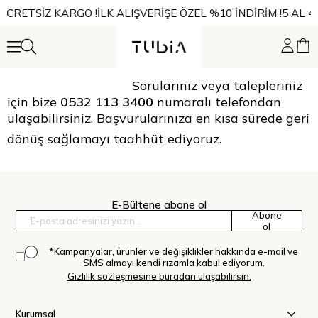
 ÜCRETSİZ KARGO !
İLK ALIŞVERİŞE ÖZEL %10 İNDİRİM !
5 AL 4
Sorularınız veya talepleriniz
için bize
0532 113 3400
numaralı telefondan
ulaşabilirsiniz. Başvurularınıza en kısa sürede geri
dönüş sağlamayı taahhüt ediyoruz.
E-Bültene abone ol
Abone
ol
*Kampanyalar, ürünler ve değişiklikler hakkında e-mail ve
SMS almayı kendi rızamla kabul ediyorum.
Gizlilik sözleşmesine buradan ulaşabilirsin.
Kurumsal