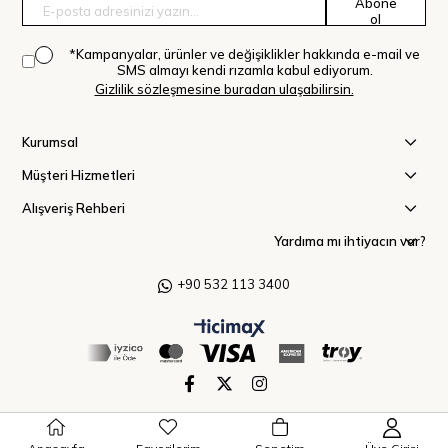
Abone
ol
*Kampanyalar, ürünler ve değişiklikler hakkında e-mail ve
SMS almayı kendi rızamla kabul ediyorum.
Gizlilik sözleşmesine buradan ulaşabilirsin.
Kurumsal
Müşteri Hizmetleri
Alışveriş Rehberi
Yardıma mı ihtiyacın var?
+90 532 113 3400