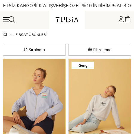
ETSİZ KARGO !
İLK ALIŞVERİŞE ÖZEL %10 İNDİRİM !
5 AL 4 ÖDE 
FIRSAT ÜRÜNLERİ
Sıralama
Filtreleme
Genç