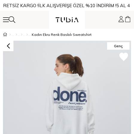
CRETSİZ KARGO !
İLK ALIŞVERİŞE ÖZEL %10 İNDİRİM !
5 AL 4 Ö
Kadın Ekru Renk Baskılı Sweatshirt
Genç