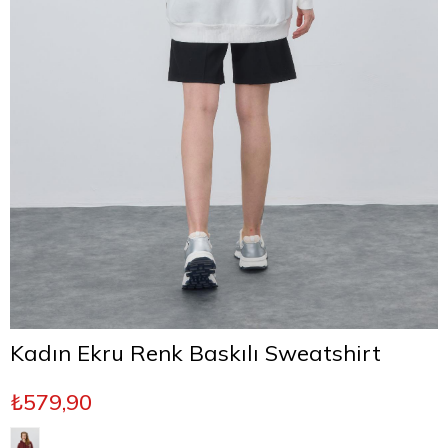
Kadın Ekru Renk Baskılı Sweatshirt
₺579,90