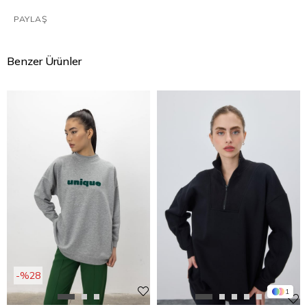
PAYLAŞ
Benzer Ürünler
%28
1