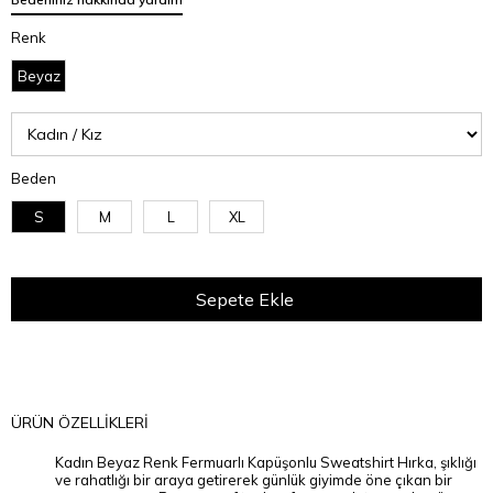
Renk
Beyaz
Beden
S
M
L
XL
ÜRÜN ÖZELLIKLERI
Kadın Beyaz Renk Fermuarlı Kapüşonlu Sweatshirt Hırka, şıklığı
ve rahatlığı bir araya getirerek günlük giyimde öne çıkan bir