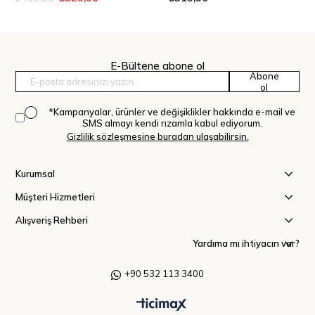
E-Bültene abone ol
Abone
ol
*Kampanyalar, ürünler ve değişiklikler hakkında e-mail ve
SMS almayı kendi rızamla kabul ediyorum.
Gizlilik sözleşmesine buradan ulaşabilirsin.
Kurumsal
Müşteri Hizmetleri
Alışveriş Rehberi
Yardıma mı ihtiyacın var?
+90 532 113 3400