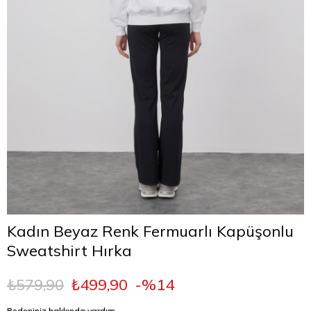
Kadın Beyaz Renk Fermuarlı Kapüşonlu
Sweatshirt Hırka
₺579,90
₺499,90
14
Bedeniniz hakkında yardım