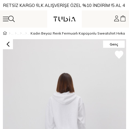
CRETSİZ KARGO !
İLK ALIŞVERİŞE ÖZEL %10 İNDİRİM !
5 AL 4 Ö
Kadın Beyaz Renk Fermuarlı Kapüşonlu Sweatshirt Hırka
Genç